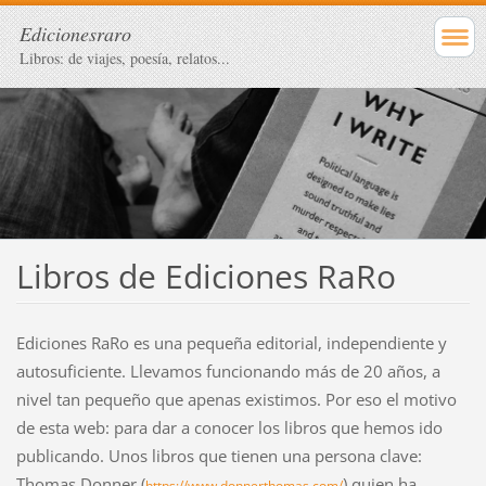
Edicionesraro
Libros: de viajes, poesía, relatos...
Libros de Ediciones RaRo
Ediciones RaRo es una pequeña editorial, independiente y
autosuficiente. Llevamos funcionando más de 20 años, a
nivel tan pequeño que apenas existimos. Por eso el motivo
de esta web: para dar a conocer los libros que hemos ido
publicando. Unos libros que tienen una persona clave:
Thomas Donner (
) quien ha
https://www.donnerthomas.com/