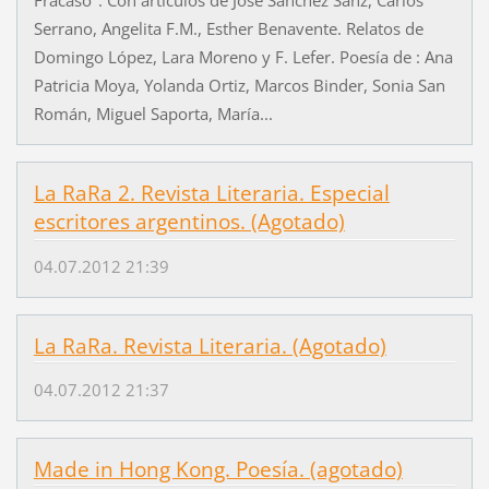
Fracaso". Con artículos de José Sánchez Sanz, Carlos
Serrano, Angelita F.M., Esther Benavente. Relatos de
Domingo López, Lara Moreno y F. Lefer. Poesía de : Ana
Patricia Moya, Yolanda Ortiz, Marcos Binder, Sonia San
Román, Miguel Saporta, María...
La RaRa 2. Revista Literaria. Especial
escritores argentinos. (Agotado)
04.07.2012 21:39
La RaRa. Revista Literaria. (Agotado)
04.07.2012 21:37
Made in Hong Kong. Poesía. (agotado)