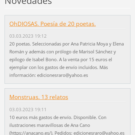
Novedades
OhDIOSAS. Poesía de 20 poetas.
03.03.2023 19:12
20 poetas. Seleccionadas por Ana Patricia Moya y Elena
Román y además con prólogo de Marisol Sánchez y
epílogo de Isabel Bono. A la venta por 15 euros el
ejemplar con los gastos de envío incluidos. Más
información: edicionesraro@yahoo.es
Monstruas. 13 relatos
03.03.2023 19:11
10 euros más gastos de envío. Disponible. Con
ilustraciones maravillosas de Ana Cano
(https://anacano.es/). Pedidos: edicionesraro@yahoo.es