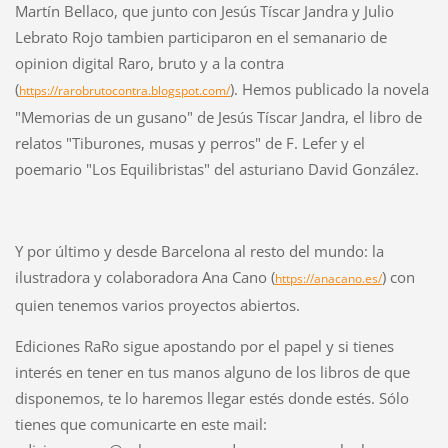
Martín Bellaco, que junto con Jesús Tíscar Jandra y Julio
Lebrato Rojo tambien participaron en el semanario de
opinion digital Raro, bruto y a la contra
(
). Hemos publicado la novela
https://rarobrutocontra.blogspot.com/
"Memorias de un gusano" de Jesús Tíscar Jandra, el libro de
relatos "Tiburones, musas y perros" de F. Lefer y el
poemario "Los Equilibristas" del asturiano David González.
Y por último y desde Barcelona al resto del mundo: la
ilustradora y colaboradora Ana Cano (
) con
https://anacano.es/
quien tenemos varios proyectos abiertos.
Ediciones RaRo sigue apostando por el papel y si tienes
interés en tener en tus manos alguno de los libros de que
disponemos, te lo haremos llegar estés donde estés. Sólo
tienes que comunicarte en este mail: