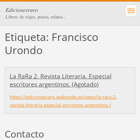
Edicionesraro
Libros: de viajes, poesía, relatos...
Etiqueta: Francisco
Urondo
La RaRa 2. Revista Literaria. Especial
escritores argentinos. (Agotado)
https://edicionesraro.webnode.es/news/la-rara-2-
revista-literaria-especial-escritores-argentinos-/
Contacto