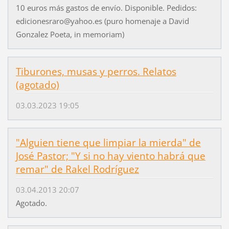
10 euros más gastos de envío. Disponible. Pedidos:
edicionesraro@yahoo.es (puro homenaje a David
Gonzalez Poeta, in memoriam)
Tiburones, musas y perros. Relatos
(agotado)
03.03.2023 19:05
"Alguien tiene que limpiar la mierda" de
José Pastor; "Y si no hay viento habrá que
remar" de Rakel Rodríguez
03.04.2013 20:07
Agotado.