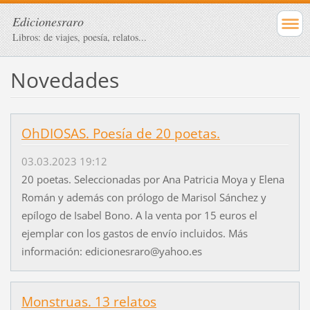
Edicionesraro
Libros: de viajes, poesía, relatos...
Novedades
OhDIOSAS. Poesía de 20 poetas.
03.03.2023 19:12
20 poetas. Seleccionadas por Ana Patricia Moya y Elena
Román y además con prólogo de Marisol Sánchez y
epílogo de Isabel Bono. A la venta por 15 euros el
ejemplar con los gastos de envío incluidos. Más
información: edicionesraro@yahoo.es
Monstruas. 13 relatos