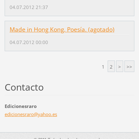
04.07.2012 21:37
Made in Hong Kong. Poesía. (agotado)
04.07.2012 00:00
1
2
>
>>
Contacto
Edicionesraro
edicione
sraro@ya
hoo.es