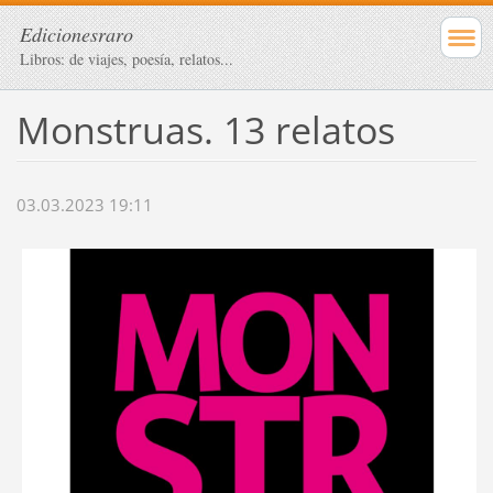
Edicionesraro
Libros: de viajes, poesía, relatos...
Monstruas. 13 relatos
03.03.2023 19:11