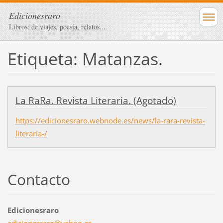
Edicionesraro
Libros: de viajes, poesía, relatos...
Etiqueta: Matanzas.
La RaRa. Revista Literaria. (Agotado)
https://edicionesraro.webnode.es/news/la-rara-revista-
literaria-/
Contacto
Edicionesraro
edicione
sraro@ya
hoo.es