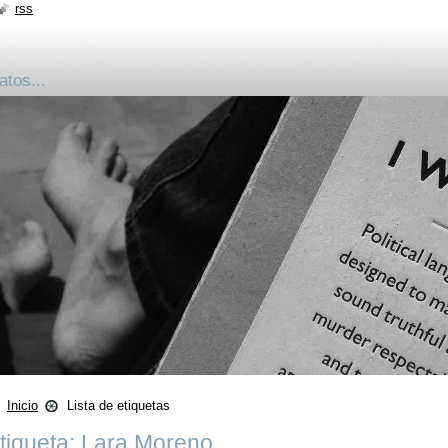
rss
atos...
Inicio
Lista de etiquetas
tiqueta: Lara Moreno