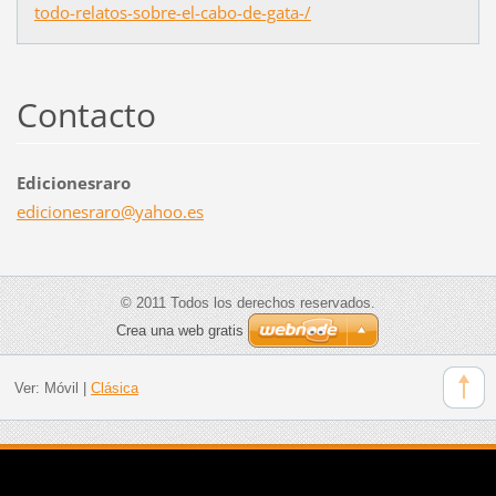
todo-relatos-sobre-el-cabo-de-gata-/
Contacto
Edicionesraro
edicione
sraro@ya
hoo.es
© 2011 Todos los derechos reservados.
Crea una web gratis
Ver:
Móvil
|
Clásica